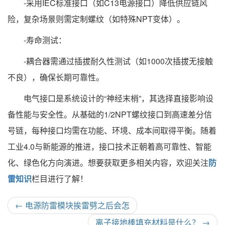
-采用IEC标准接口（如C13电源接口）降低供应链风
险，复杂场景则需定制螺纹（如特殊NPT变体）。
-寿命测试：
-耦合器需通过插拔耐久性测试（如1000次插拔无接触
不良），确保长期可靠性。
电气接口是系统设计的“神经末梢”，其选择直接影响设
备性能与安全性。从基础的1/2NPT螺纹接口到高速差分信
号链，每种接口均需在功能、环境、成本间取得平衡。随着
工业4.0与新能源的推进，接口技术正朝着高可靠性、智能
化、绿色化方向演进。想要获取更多相关内容，欢迎关注
防
雷知识
栏目进行了解！
←
电源防雷模块挨雷劈之后会怎
离子接地棒填充材料是什么？
→