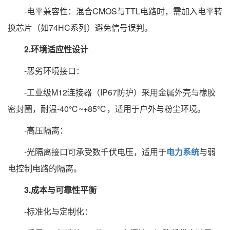
-电平兼容性：混合CMOS与TTL电路时，需加入电平转
换芯片（如74HC系列）避免信号误判。
2.环境适应性设计
-恶劣环境接口：
-工业级M12连接器（IP67防护）采用金属外壳与橡胶
密封圈，耐温-40℃~+85℃，适用于户外与粉尘环境。
-高压隔离：
-光隔离接口可承受数千伏电压，适用于
电力系统
与弱
电控制电路的隔离。
3.成本与可靠性平衡
-标准化与定制化：