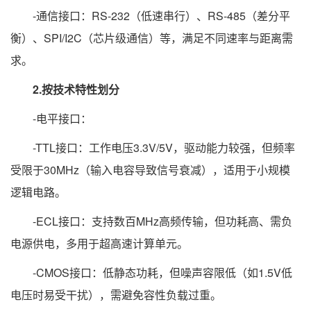
-通信接口：RS-232（低速串行）、RS-485（差分平
衡）、SPI/I2C（芯片级通信）等，满足不同速率与距离需
求。
2.按技术特性划分
-电平接口：
-TTL接口：工作电压3.3V/5V，驱动能力较强，但频率
受限于30MHz（输入电容导致信号衰减），适用于小规模
逻辑电路。
-ECL接口：支持数百MHz高频传输，但功耗高、需负
电源供电，多用于超高速计算单元。
-CMOS接口：低静态功耗，但噪声容限低（如1.5V低
电压时易受干扰），需避免容性负载过重。