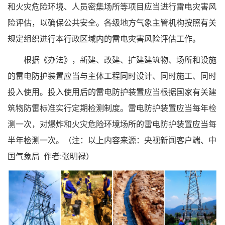
和火灾危险环境、人员密集场所等项目应当进行雷电灾害风
险评估，以确保公共安全。各级地方气象主管机构按照有关
规定组织进行本行政区域内的雷电灾害风险评估工作。
根据《办法》，新建、改建、扩建建筑物、场所和设施
的雷电防护装置应当与主体工程同时设计、同时施工、同时
投入使用。投入使用后的雷电防护装置应当根据国家有关建
筑物防雷标准实行定期检测制度。雷电防护装置应当每年检
测一次，对爆炸和火灾危险环境场所的雷电防护装置应当每
半年检测一次。（注：以上内容来源：央视新闻客户端、中
国气象局 作者:张明禄）