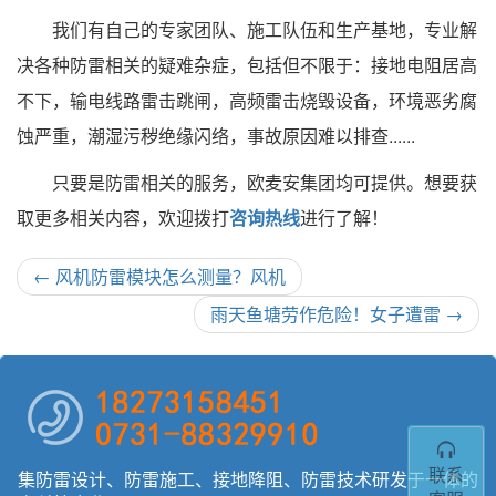
我们有自己的专家团队、施工队伍和生产基地，专业解
决各种防雷相关的疑难杂症，包括但不限于：接地电阻居高
不下，输电线路雷击跳闸，高频雷击烧毁设备，环境恶劣腐
蚀严重，潮湿污秽绝缘闪络，事故原因难以排查......
只要是防雷相关的服务，欧麦安集团均可提供。想要获
取更多相关内容，欢迎拨打
咨询热线
进行了解！
←
风机防雷模块怎么测量？风机
雨天鱼塘劳作危险！女子遭雷
→
联系
集防雷设计、防雷施工、接地降阻、防雷技术研发于一体的