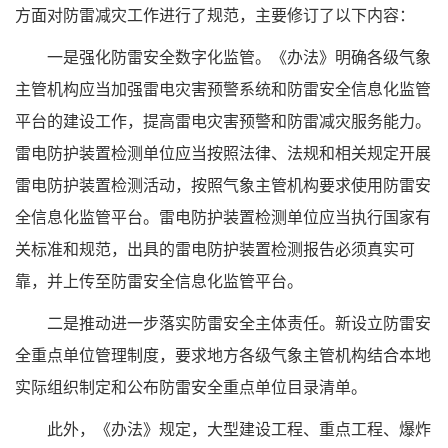
方面对防雷减灾工作进行了规范，主要修订了以下内容：
一是强化防雷安全数字化监管。《办法》明确各级气象
主管机构应当加强雷电灾害预警系统和防雷安全信息化监管
平台的建设工作，提高雷电灾害预警和防雷减灾服务能力。
雷电防护装置检测单位应当按照法律、法规和相关规定开展
雷电防护装置检测活动，按照气象主管机构要求使用防雷安
全信息化监管平台。雷电防护装置检测单位应当执行国家有
关标准和规范，出具的雷电防护装置检测报告必须真实可
靠，并上传至防雷安全信息化监管平台。
二是推动进一步落实防雷安全主体责任。新设立防雷安
全重点单位管理制度，要求地方各级气象主管机构结合本地
实际组织制定和公布防雷安全重点单位目录清单。
此外，《办法》规定，大型建设工程、重点工程、爆炸