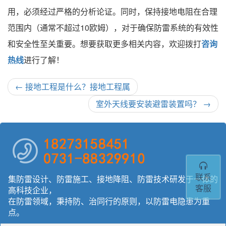
用，必须经过严格的分析论证。同时，保持接地电阻在合理
范围内（通常不超过10欧姆），对于确保防雷系统的有效性
和安全性至关重要。想要获取更多相关内容，欢迎拨打
咨询
热线
进行了解！
←
接地工程是什么？接地工程属
室外天线要安装避雷装置吗？
→
联系
集防雷设计、防雷施工、接地降阻、防雷技术研发于一体的
客服
高科技企业，
在防雷领域，秉持防、治同行的原则，以防雷电隐患为重
点。