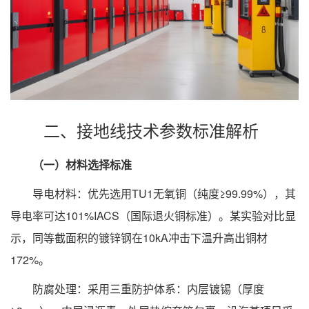
二、接地线技术参数标准解析
（一）材料选择标准
导电材料：优先选用TU1无氧铜（纯度≥99.99%），其
导电率可达101%IACS（国际退火铜标准）。某实验对比显
示，同等截面积的镀锌钢在10kA冲击下温升高出铜材
172%。
防腐处理：采用三重防护体系：内层镀锡（厚度