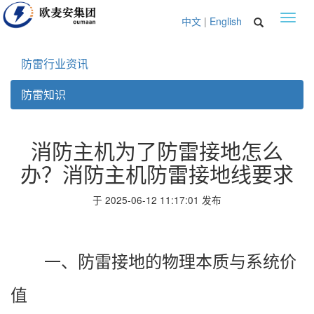
Toggl
中文
|
English
navig
防雷行业资讯
防雷知识
消防主机为了防雷接地怎么
办？消防主机防雷接地线要求
于 2025-06-12 11:17:01 发布
一、防雷接地的物理本质与系统价
值