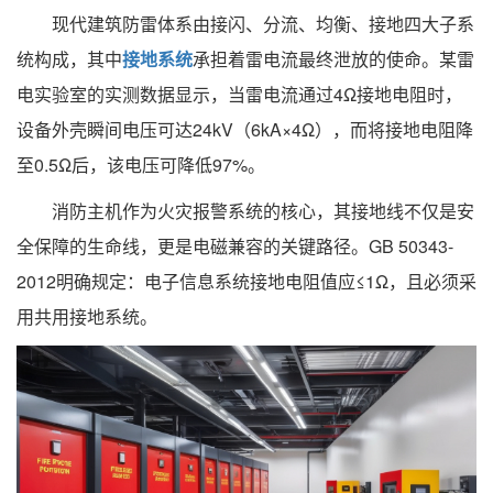
现代建筑防雷体系由接闪、分流、均衡、接地四大子系
统构成，其中
接地系统
承担着雷电流最终泄放的使命。某雷
电实验室的实测数据显示，当雷电流通过4Ω接地电阻时，
设备外壳瞬间电压可达24kV（6kA×4Ω），而将接地电阻降
至0.5Ω后，该电压可降低97%。
消防主机作为火灾报警系统的核心，其接地线不仅是安
全保障的生命线，更是电磁兼容的关键路径。GB 50343-
2012明确规定：电子信息系统接地电阻值应≤1Ω，且必须采
用共用接地系统。