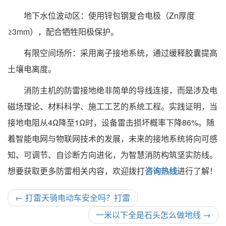
地下水位波动区：使用锌包钢复合电极（Zn厚度
≥3mm），配合牺牲阳极保护。
有限空间场所：采用离子接地系统，通过缓释胶囊提高
土壤电离度。
消防主机的防雷接地绝非简单的导线连接，而是涉及电
磁场理论、材料科学、施工工艺的系统工程。实践证明，当
接地电阻从4Ω降至1Ω时，设备雷击损坏概率下降86%。随
着智能电网与物联网技术的发展，未来的接地系统将向可感
知、可调节、自诊断方向进化，为智慧消防构筑坚实防线。
想要获取更多防雷相关内容，欢迎拨打
咨询热线
进行了解！
←
打雷天骑电动车安全吗？打雷
一米以下全是石头怎么做地线
→