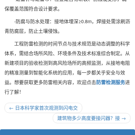
保覆盖范围符合设计要求。
-防腐与防水处理：接地体埋深≥0.8m，焊接处需涂刷沥
青防腐层，防止土壤侵蚀。
工程防雷检测的时间节点与技术规范是动态调整的科学
体系，需结合场所风险、环境条件及技术标准综合制定。从
新建项目的验收检测到高风险场所的高频监测，从接地电阻
的精准测量到智能化系统的应用，每一步都关乎安全与效
益。想要获取更多防雷相关内容，欢迎点击
防雷检测服务
进
行了解！
←
日本科学家首次观测到闪电交
建筑物多少高度要接闪器？接
→