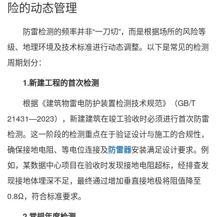
险的动态管理
防雷检测的频率并非“一刀切”，而是根据场所的风险等
级、地理环境及技术标准进行动态调整。以下是常见的检测
周期划分：
1.新建工程的首次检测
根据《建筑物雷电防护装置检测技术规范》（GB/T
21431—2023），新建建筑在竣工验收时必须进行首次防雷
检测。这一阶段的检测重点在于验证设计与施工的合规性，
确保接地电阻、等电位连接及
防雷器
安装满足设计要求。例
如，某数据中心项目在验收时发现接地电阻超标，经排查发
现接地体埋深不足，最终通过增加垂直接地极将阻值降至
0.8Ω，符合标准要求。
2.常规年度检测