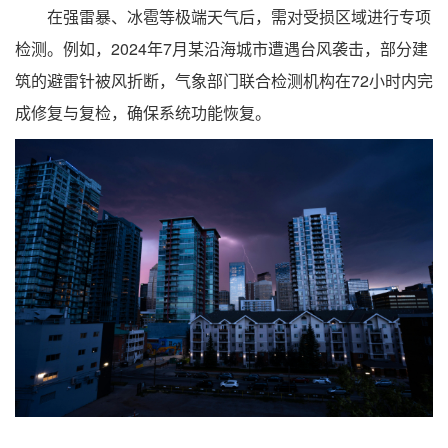
在强雷暴、冰雹等极端天气后，需对受损区域进行专项
检测。例如，2024年7月某沿海城市遭遇台风袭击，部分建
筑的避雷针被风折断，气象部门联合检测机构在72小时内完
成修复与复检，确保系统功能恢复。