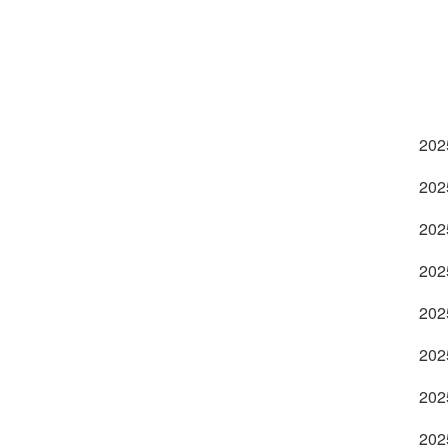
2025
202
2025
202
202
202
202
202