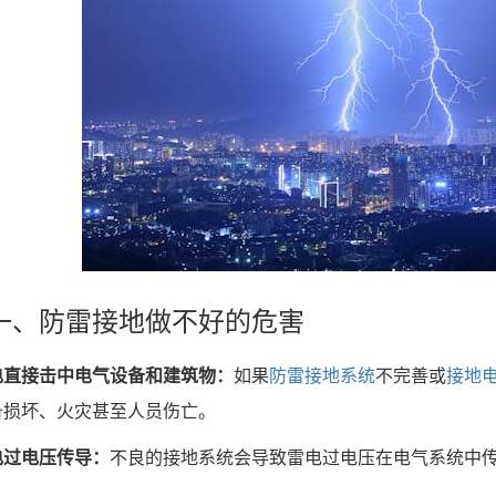
防雷接地做不好的危害
电直接击中电气设备和建筑物：
如果
防雷接地系统
不完善或
接地
备损坏、火灾甚至人员伤亡。
电过电压传导：
不良的接地系统会导致雷电过电压在电气系统中