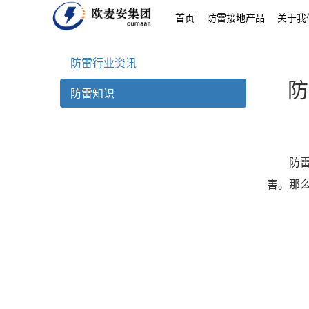
首页
防雷接地产品
关于我
防雷行业资讯
防
防雷知识
防雷接
害。那